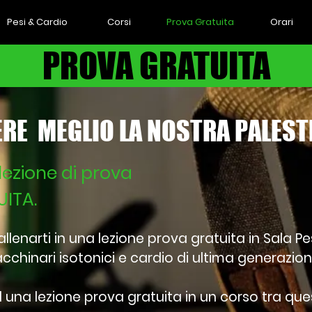
Pesi & Cardio
Corsi
Prova Gratuita
Orari
PROVA GRATUITA
RE MEGLIO LA NOSTRA PALES
lezione di prova
ITA.
i allenarti in una lezione prova gratuita in Sala P
chinari isotonici e cardio di ultima generazion
 una lezione prova gratuita in un corso tra ques