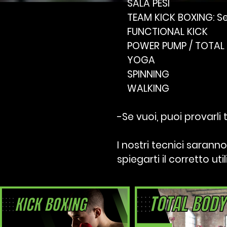
SALA PESI
TEAM KICK BOXING: Seni
FUNCTIONAL KICK
POWER PUMP / TOTAL
YOGA
SPINNING
WALKING
-Se vuoi, puoi provarli tu
I nostri tecnici
saranno 
spiegarti il corretto uti