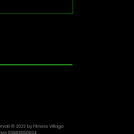
riservati © 2022 by Fitness Village
. Iva 03983650924