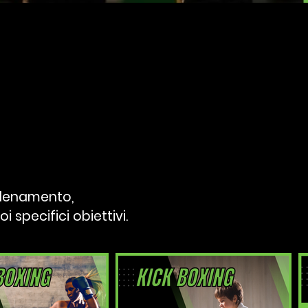
allenamento,
i specifici obiettivi.