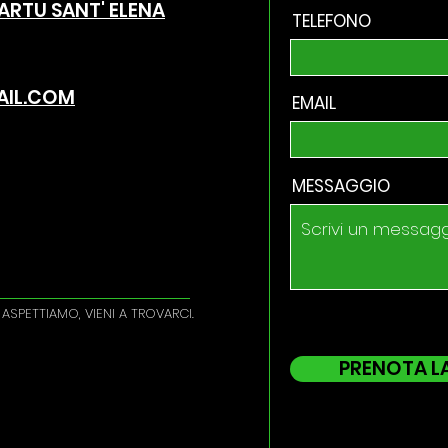
ARTU SANT' ELENA
TELEFONO
AIL.COM
EMAIL
MESSAGGIO
I ASPETTIAMO, VIENI A TROVARCI.
PRENOTA L