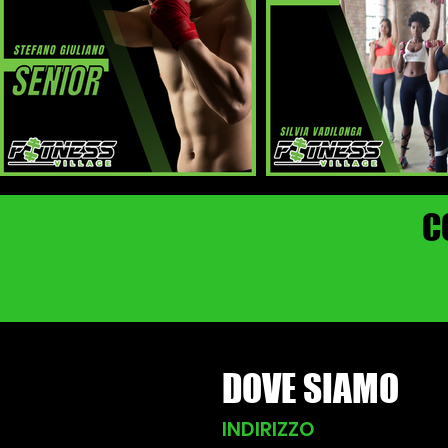
C
DOVE SIAMO
INDIRIZZO