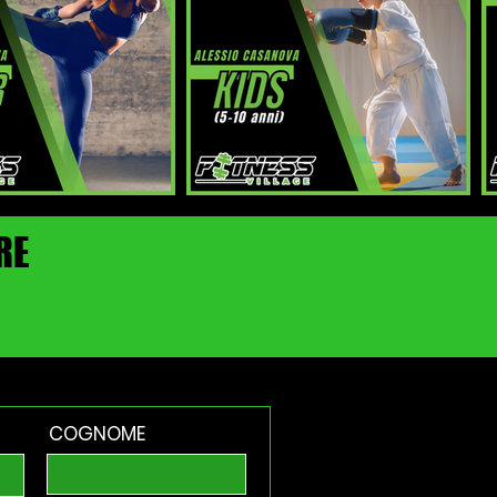
RE
COGNOME