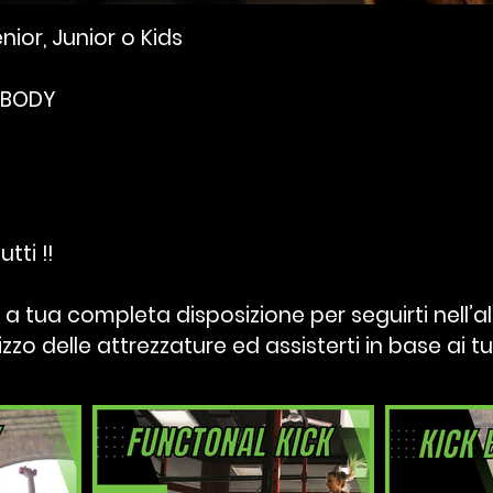
or, Junior o Kids
 BODY
tti !!
a tua completa disposizione per seguirti nell’
lizzo delle attrezzature e
d
assisterti in base ai tuo