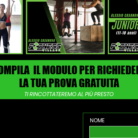
OMPILA IL MODULO PER RICHIEDE
LA TUA PROVA GRATUITA
TI RINCOTTATEREMO AL PIÙ PRESTO
NOME