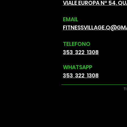
VIALE EUROPA N° 54,
QU
EMAIL
FITNESSVILLAGE.Q@GM
TELEFON
O
353 322 1308
WHATSAPP
353 322 1308
T